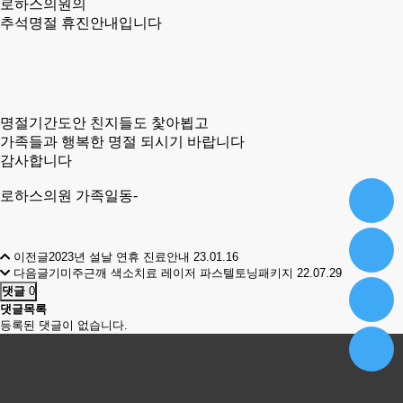
로하스의원의
추석명절 휴진안내입니다
명절기간도안 친지들도 찿아뵙고
가족들과 행복한 명절 되시기 바랍니다
감사합니다
로하스의원 가족일동-
이전글
2023년 설날 연휴 진료안내
23.01.16
다음글
기미주근깨 색소치료 레이저 파스텔토닝패키지
22.07.29
댓글
0
댓글목록
등록된 댓글이 없습니다.