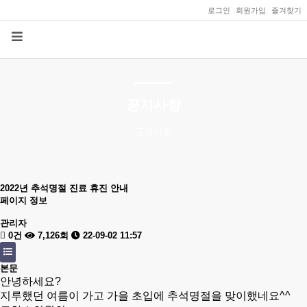
로그인
회원가입
즐겨찾기
공지사항
공지사항
2022년 추석명절 진료 휴진 안내
페이지 정보
관리자
0건
7,126회
22-09-02 11:57
본문
안녕하세요?
지루했던 여름이 가고 가을 초입에 추석명절을 맞이했네요^^