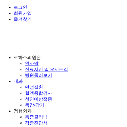
로그인
회원가입
즐겨찾기
로하스의원은
인사말
진료시간 및 오시는길
병원둘러보기
내과
만성질환
혈액종합검사
성인예방접종
독감/감기
정형외과
통증클리닉
각종진단서